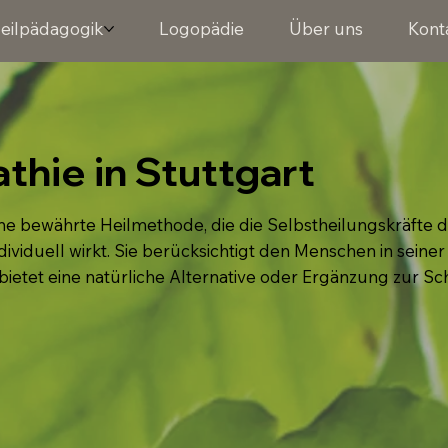
eilpädagogik
Logopädie
Über uns
Kont
hie in Stuttgart
ne bewährte Heilmethode, die die Selbstheilungskräfte de
dividuell wirkt. Sie berücksichtigt den Menschen in seiner
bietet eine natürliche Alternative oder Ergänzung zur Sc