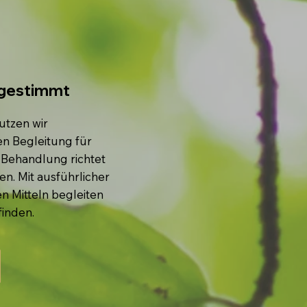
abgestimmt
nutzen wir
en Begleitung für
 Behandlung richtet
en. Mit ausführlicher
 Mitteln begleiten
inden.