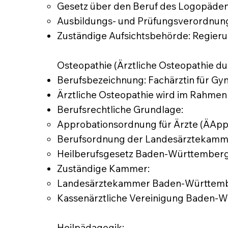
Gesetz über den Beruf des Logopäden 
Ausbildungs- und Prüfungsverordnung
Zuständige Aufsichtsbehörde: Regieru
Osteopathie (Ärztliche Osteopathie du
Berufsbezeichnung: Fachärztin für Gyn
Ärztliche Osteopathie wird im Rahmen 
Berufsrechtliche Grundlage:
Approbationsordnung für Ärzte (ÄAppO
Berufsordnung der Landesärztekamm
Heilberufsgesetz Baden-Württember
Zuständige Kammer:
Landesärztekammer Baden-Württembe
Kassenärztliche Vereinigung Baden-Wür
Heilpädagogik: