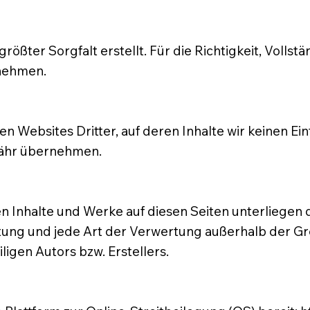
rößter Sorgfalt erstellt. Für die Richtigkeit, Vollstä
nehmen.
n Websites Dritter, auf deren Inhalte wir keinen Ei
währ übernehmen.
ten Inhalte und Werke auf diesen Seiten unterliege
eitung und jede Art der Verwertung außerhalb der 
ligen Autors bzw. Erstellers.