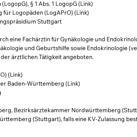
(LogopG), § 1 Abs. 1 LogopG (Link)
 für Logopäden (LogAPrO) (Link)
ngspräsidium Stuttgart
rch eine Fachärztin für Gynäkologie und Endokrinolo
äkologie und Geburtshilfe sowie Endokrinologie (ve
der ärztlichen Tätigkeit angeboten.
) (Link)
er Baden-Württemberg (
Link
)
g
rg, Bezirksärztekammer Nordwürttemberg (Stutt
ttemberg (Stuttgart), falls eine KV-Zulassung bes