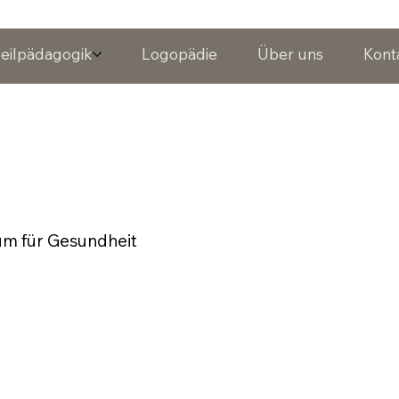
eilpädagogik
Logopädie
Über uns
Kont
rum für Gesundheit