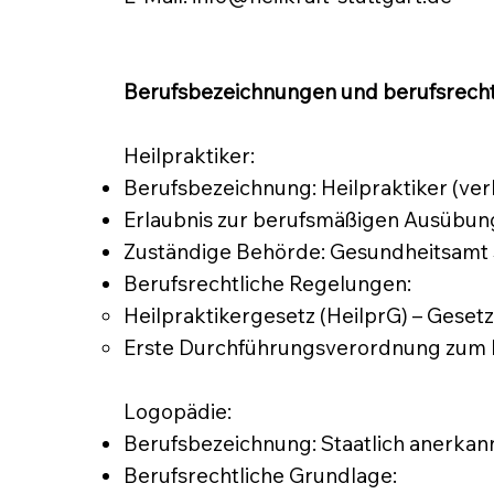
Berufsbezeichnungen und berufsrech
Heilpraktiker:
Berufsbezeichnung: Heilpraktiker (ver
Erlaubnis zur berufsmäßigen Ausübung
Zuständige Behörde: Gesundheitsamt 
Berufsrechtliche Regelungen:
Heilpraktikergesetz (HeilprG) – Gese
Erste Durchführungsverordnung zum He
Logopädie:
Berufsbezeichnung: Staatlich anerkan
Berufsrechtliche Grundlage: