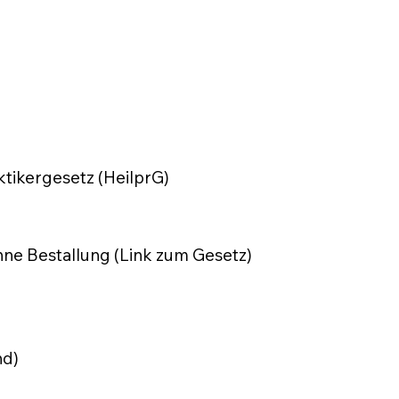
tikergesetz (HeilprG)
hne Bestallung (Link zum Gesetz)
nd)