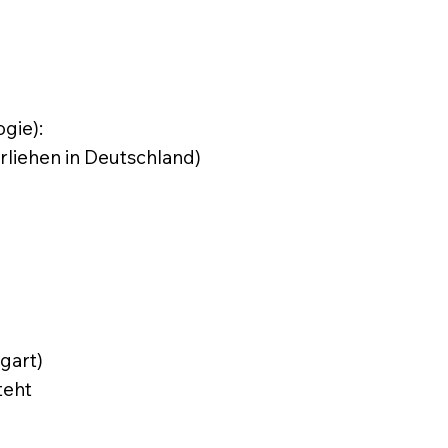
gie):
rliehen in Deutschland)
gart)
teht