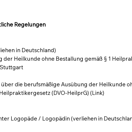
tliche Regelungen
liehen in Deutschland)
 der Heilkunde ohne Bestallung gemäß § 1 Heilprak
Stuttgart
tz über die berufsmäßige Ausübung der Heilkunde o
ilpraktikergesetz (DVO-HeilprG) (Link)
nter Logopäde / Logopädin (verliehen in Deutschla