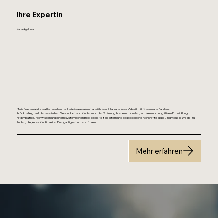
Ihre Expertin
Maria Agelonia
Maria Agelonia ist staatlich anerkannte Heilpädagogin mit langjähriger Erfahrung in der Arbeit mit Kindern und Familien.
Ihr Fokus liegt auf der seelischen Gesundheit von Kindern und der Stärkung ihrer emotionalen, sozialen und kognitiven Entwicklung.
Mit Empathie, Fachwissen und einem systemischen Blick begleitet sie Eltern und pädagogische Fachkräfte dabei, individuelle Wege zu
finden, die jedes Kind in seiner Einzigartigkeit unterstützen.