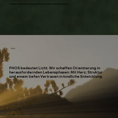
Wir glauben: Entwicklung braucht Beziehung, Sicherheit und Menschen, die wirklich hinschauen.
PHOS
PHOS bedeutet Licht. Wir schaffen Orientierung in
herausfordernden Lebensphasen. Mit Herz, Struktur
und einem tiefen Vertrauen in kindliche Entwicklung.