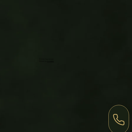
© 2026 Praxis Heilkraft
Website by
FLOVARO