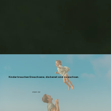
Kinder brauchen Erwachsene, die bereit sind zu wachsen.
Jesper Juul