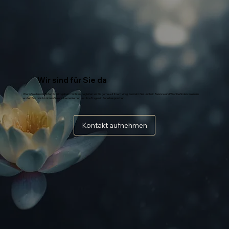
Wir sind für Sie da
Wenn Sie den nächsten Schritt gehen möchten, begleiten wir Sie gerne auf Ihrem Weg zu mehr Gesundheit, Balance und Wohlbefinden. In einem
ersten Gespräch können Sie uns kennenlernen und Ihre Fragen in Ruhe besprechen.
Kontakt aufnehmen