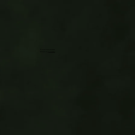
© 2026 Praxis Heilkraft
Website by
FLOVARO