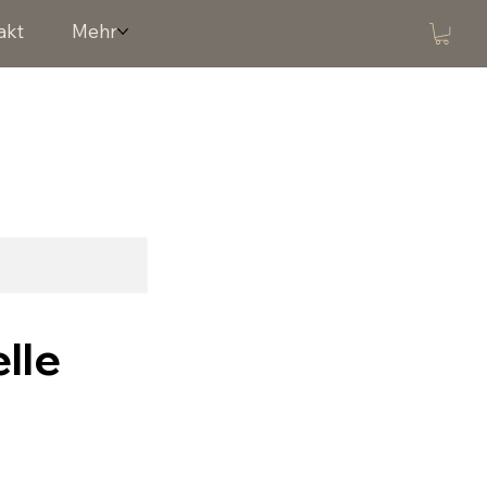
akt
Mehr
lle