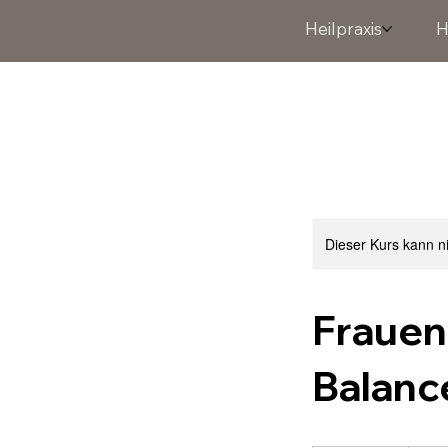
Heilpraxis
H
Dieser Kurs kann n
Frauen
Balanc