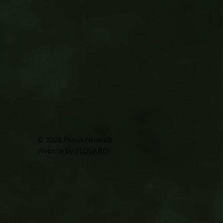
© 2026 Praxis Heilkraft
Website by
FLOVARO