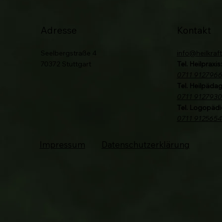
Adresse
Kontakt
Seelbergstraße 4
info@heilkraft
70372 Stuttgart
Tel. Heilpraxis:
0711 912796
Tel. Heilpädag
0711 9127930
Tel. Logopädi
0711 912565
Impressum
Datenschutzerklärung