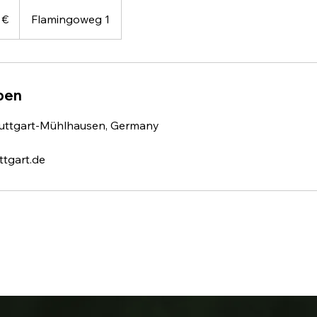
 €
Flamingoweg 1
ben
tuttgart-Mühlhausen, Germany
ttgart.de