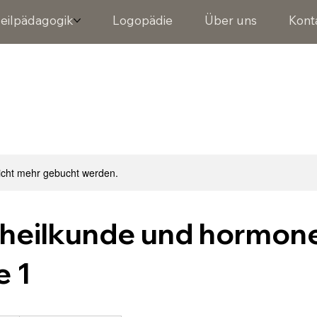
eilpädagogik
Logopädie
Über uns
Kont
icht mehr gebucht werden.
heilkunde und hormone
e 1