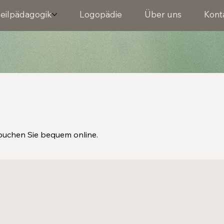
eilpädagogik
Logopädie
Über uns
Kont
buchen Sie bequem online.