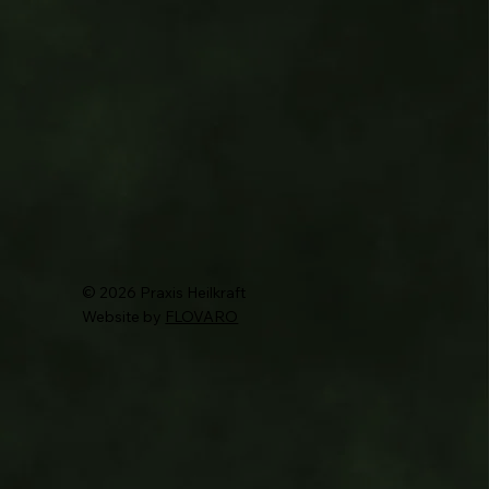
© 2026 Praxis Heilkraft
Website by
FLOVARO