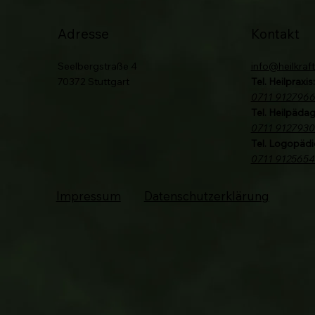
Adresse
Kontakt
Seelbergstraße 4
info@heilkraft
70372 Stuttgart
Tel. Heilpraxis:
0711 912796
Tel. Heilpädag
0711 9127930
Tel. Logopädi
0711 912565
Impressum
Datenschutzerklärung