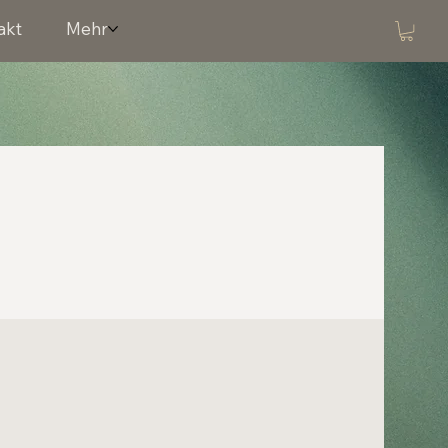
akt
Mehr